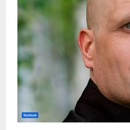
Uutiset