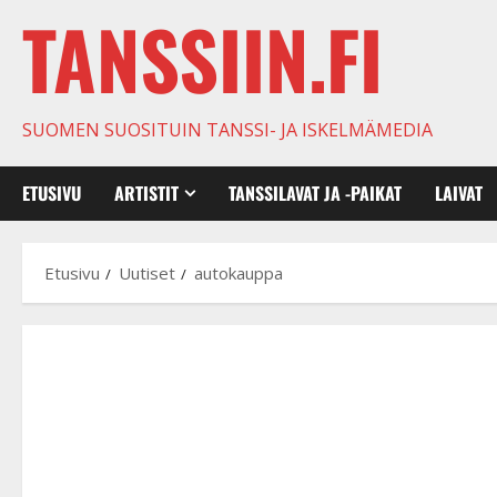
TANSSIIN.FI
SUOMEN SUOSITUIN TANSSI- JA ISKELMÄMEDIA
ETUSIVU
ARTISTIT
TANSSILAVAT JA -PAIKAT
LAIVAT
Etusivu
Uutiset
autokauppa