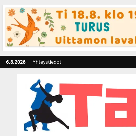
Skip
to
content
6.8.2026
Yhteystiedot