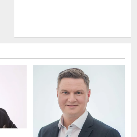
 osuvasti