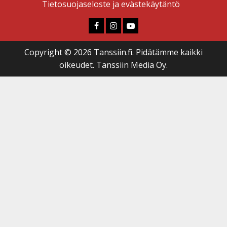
Tietosuojaseloste ja evästekäytäntö
Faceboook
Instagram
Youtube
Copyright © 2026 Tanssiin.fi. Pidätämme kaikki
oikeudet. Tanssiin Media Oy.