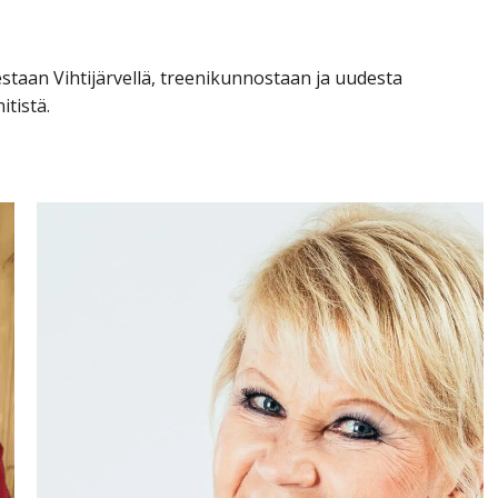
arjestaan Vihtijärvellä, treenikunnostaan ja uudesta
tistä.