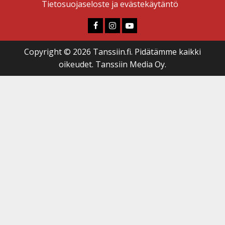
Tietosuojaseloste ja evästekäytäntö
Faceboook
Instagram
Youtube
Copyright © 2026 Tanssiin.fi. Pidätämme kaikki
oikeudet. Tanssiin Media Oy.