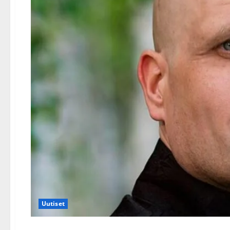
Uutiset