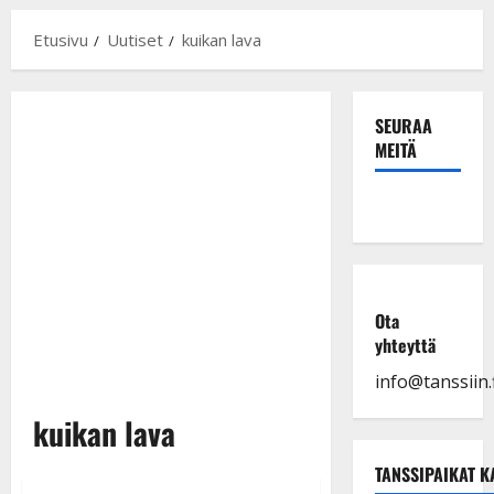
Etusivu
Uutiset
kuikan lava
SEURAA
MEITÄ
Ota
yhteyttä
info@tanssiin.f
kuikan lava
TANSSIPAIKAT K