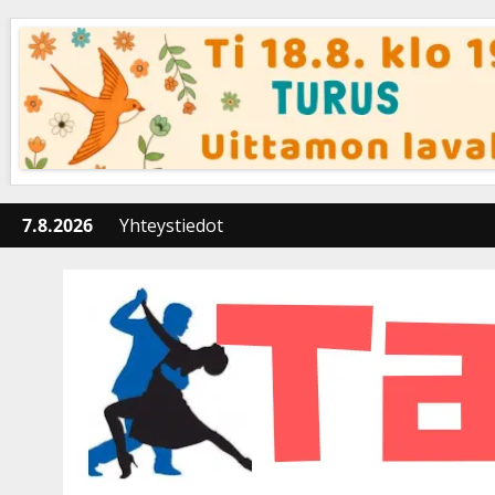
Skip
to
content
7.8.2026
Yhteystiedot