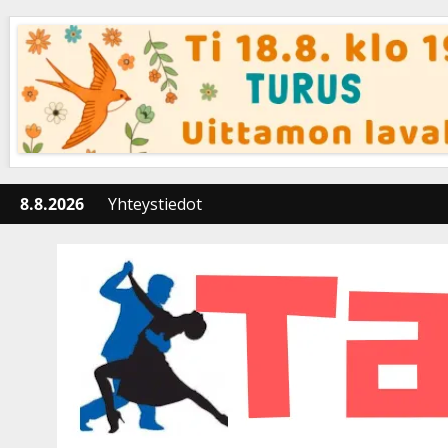
Skip
to
content
8.8.2026
Yhteystiedot