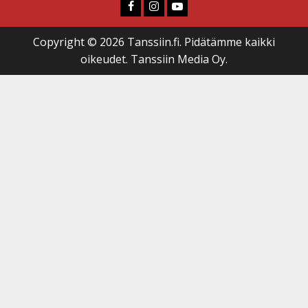
Faceboook
Instagram
Youtube
Copyright © 2026 Tanssiin.fi. Pidätämme kaikki
oikeudet. Tanssiin Media Oy.