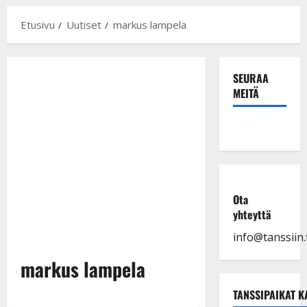
Etusivu
Uutiset
markus lampela
SEURAA
MEITÄ
Ota
yhteyttä
info@tanssiin.f
markus lampela
TANSSIPAIKAT K