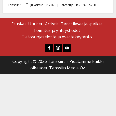
Tanssiin.fi
Julkaistu: 5.8.2026 | Päivitetty:5.8.2026
0
Etusivu
Uutiset
Artistit
Tanssilavat ja -paikat
Toimitus ja yhteystiedot
Tietosuojaseloste ja evästekäytäntö
Faceboook
Instagram
Youtube
Copyright © 2026 Tanssiin.fi. Pidätämme kaikki
oikeudet. Tanssiin Media Oy.