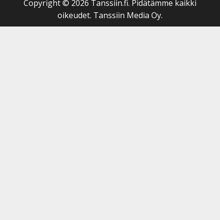
Copyright © 2026 Tanssiin.fi. Pidätämme kaikki
oikeudet. Tanssiin Media Oy.