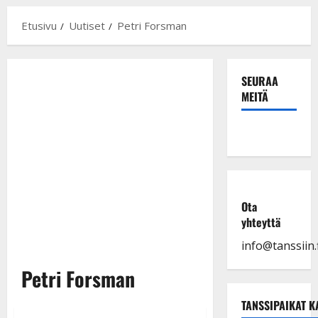
Etusivu
Uutiset
Petri Forsman
SEURAA
MEITÄ
Ota
yhteyttä
info@tanssiin.f
Petri Forsman
TANSSIPAIKAT K