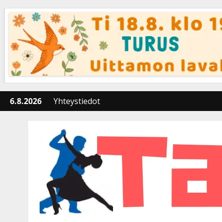
Skip
to
content
6.8.2026
Yhteystiedot