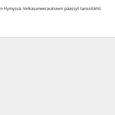
än Hymyssä. Velkasaneeraukseen päässyt tanssitähti