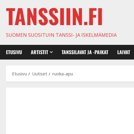
TANSSIIN.FI
SUOMEN SUOSITUIN TANSSI- JA ISKELMÄMEDIA
ETUSIVU
ARTISTIT
TANSSILAVAT JA -PAIKAT
LAIVAT
Etusivu
Uutiset
ruoka-apu