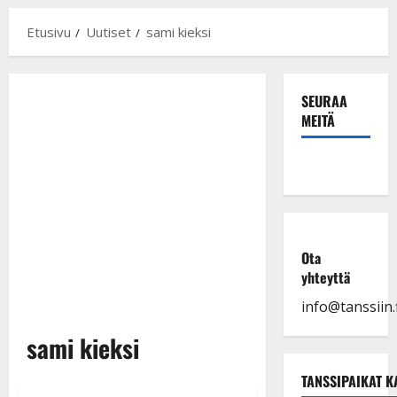
Etusivu
Uutiset
sami kieksi
SEURAA
MEITÄ
Ota
yhteyttä
info@tanssiin.f
sami kieksi
TANSSIPAIKAT K