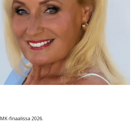
ntyy UMK-finaalissa
MK-finaalissa 2026.