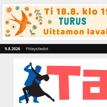
Skip
to
content
9.8.2026
Yhteystiedot