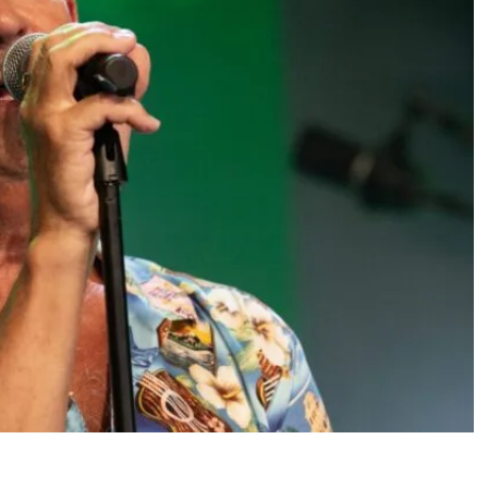
ineuvoksen arvonimen –