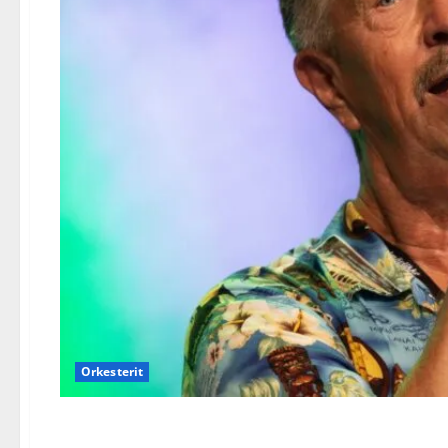
Orkesterit
Lasse Hoikka sai musiikk