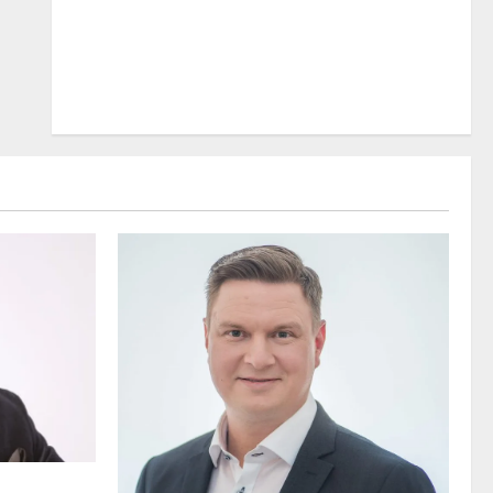
 osuvasti