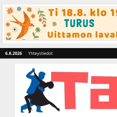
Skip
to
content
6.8.2026
Yhteystiedot