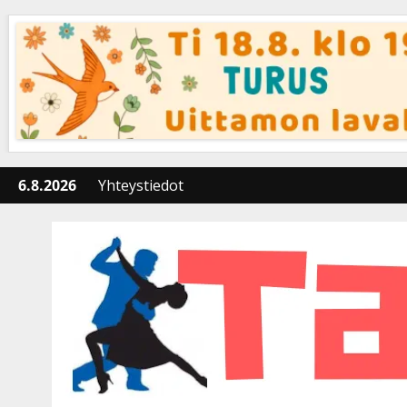
Skip
to
content
6.8.2026
Yhteystiedot