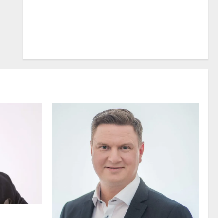
 osuvasti