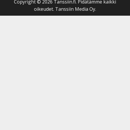
Copyright © 2026 Tanssiin.fi. Pidätämme kaikki
oikeudet. Tanssiin Media Oy.