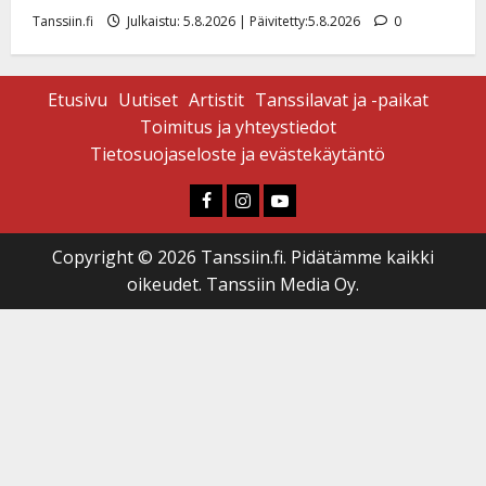
Tanssiin.fi
Julkaistu: 5.8.2026 | Päivitetty:5.8.2026
0
Etusivu
Uutiset
Artistit
Tanssilavat ja -paikat
Toimitus ja yhteystiedot
Tietosuojaseloste ja evästekäytäntö
Faceboook
Instagram
Youtube
Copyright © 2026 Tanssiin.fi. Pidätämme kaikki
oikeudet. Tanssiin Media Oy.