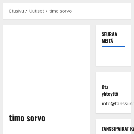
Etusivu
Uutiset
timo sorvo
SEURAA
MEITÄ
Ota
yhteyttä
info@tanssiin.f
timo sorvo
TANSSIPAIKAT K