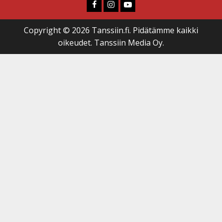
Faceboook
Instagram
Youtube
Copyright © 2026 Tanssiin.fi. Pidätämme kaikki
oikeudet. Tanssiin Media Oy.