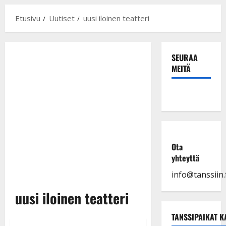
Etusivu
Uutiset
uusi iloinen teatteri
SEURAA
MEITÄ
Ota
yhteyttä
info@tanssiin.f
uusi iloinen teatteri
TANSSIPAIKAT K