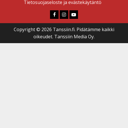
Tietosuojaseloste ja evästekäytäntö
Faceboook
Instagram
Youtube
Copyright © 2026 Tanssiin.fi. Pidätämme kaikki
oikeudet. Tanssiin Media Oy.