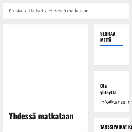
Etusivu
Uutiset
Yhdessä matkataan
SEURAA
MEITÄ
Ota
yhteyttä
info@tanssiin.f
Yhdessä matkataan
TANSSIPAIKAT K