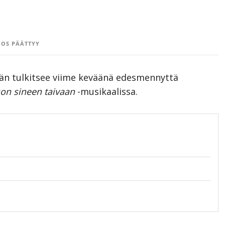
OS PÄÄTTYY
än tulkitsee viime keväänä edesmennyttä
on sineen taivaan
-musikaalissa.