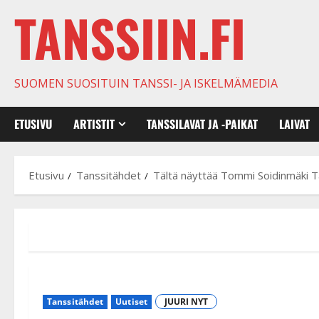
TANSSIIN.FI
SUOMEN SUOSITUIN TANSSI- JA ISKELMÄMEDIA
ETUSIVU
ARTISTIT
TANSSILAVAT JA -PAIKAT
LAIVAT
Etusivu
Tanssitähdet
Tältä näyttää Tommi Soidinmäki T
Tanssitähdet
Uutiset
JUURI NYT