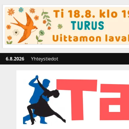
Skip
to
content
6.8.2026
Yhteystiedot