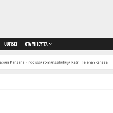
UUTISET
OTA YHTEYTTÄ
apani Kansana – roolissa romanssihuhuja Katri Helenan kanssa