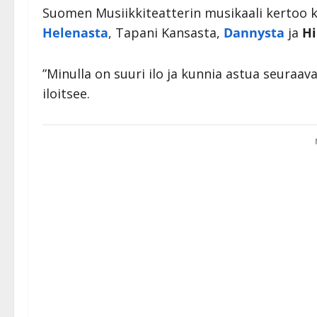
Suomen Musiikkiteatterin musikaali kertoo 
Helenasta
, Tapani Kansasta,
Dannysta
ja
Hi
”Minulla on suuri ilo ja kunnia astua seuraav
iloitsee.