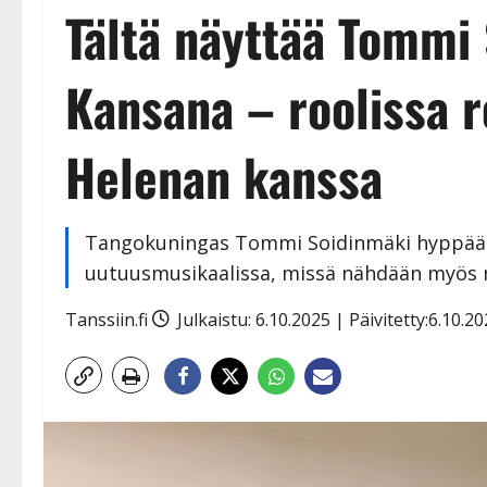
Tältä näyttää Tommi
Kansana – roolissa 
Helenan kanssa
Tangokuningas Tommi Soidinmäki hyppää 
uutuusmusikaalissa, missä nähdään myös m
Tanssiin.fi
Julkaistu: 6.10.2025 | Päivitetty:6.10.2