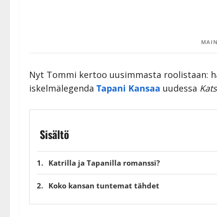
MAIN
Nyt Tommi kertoo uusimmasta roolistaan: h
iskelmälegenda
Tapani Kansaa
uudessa
Kats
Sisältö
Katrilla ja Tapanilla romanssi?
Koko kansan tuntemat tähdet