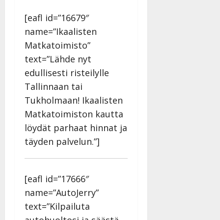
[eafl id=”16679″
name=”Ikaalisten
Matkatoimisto”
text=”Lähde nyt
edullisesti risteilylle
Tallinnaan tai
Tukholmaan! Ikaalisten
Matkatoimiston kautta
löydät parhaat hinnat ja
täyden palvelun.”]
[eafl id=”17666″
name=”AutoJerry”
text=”Kilpailuta