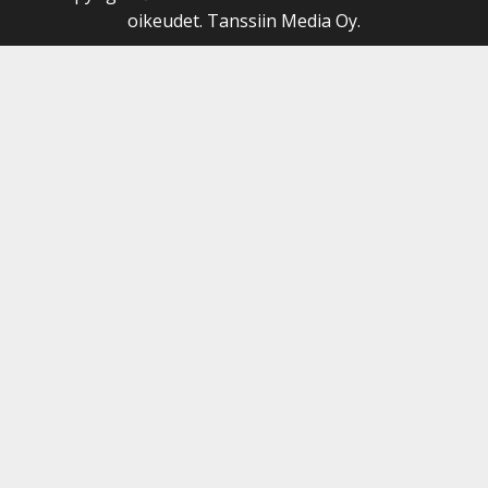
oikeudet. Tanssiin Media Oy.