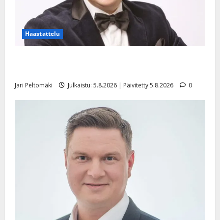
Haastattelu
Leif Lindeman levytti: ”Kuvaa osuvasti uraani
pikkupojasta näihin päiviin”
Jari Peltomäki
Julkaistu: 5.8.2026 | Päivitetty:5.8.2026
0