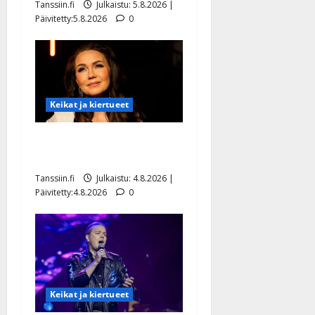
Tanssiin.fi
Julkaistu: 5.8.2026 |
Päivitetty:5.8.2026
0
Keikat ja kiertueet
Saija Tuupanen ei toivu –
lääkäri: ”Vaakatasoon”
Tanssiin.fi
Julkaistu: 4.8.2026 |
Päivitetty:4.8.2026
0
Keikat ja kiertueet