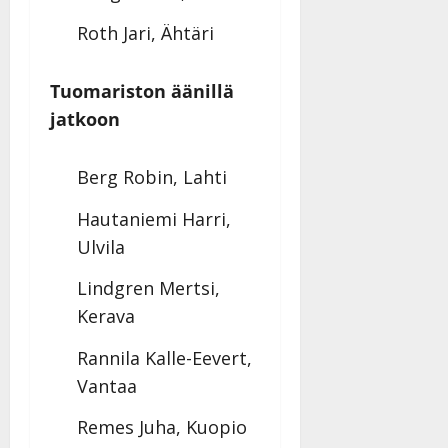
Roth Jari, Ähtäri
Tuomariston äänillä
jatkoon
Berg Robin, Lahti
Hautaniemi Harri,
Ulvila
Lindgren Mertsi,
Kerava
Rannila Kalle-Eevert,
Vantaa
Remes Juha, Kuopio