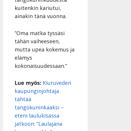
kuitenkin kariutui,
ainakin tänä vuonna.
”Oma matka tyssäsi
tähän vaiheeseen,
mutta upea kokemus ja
elämys
kokonaisuudessaan.”
Lue myös:
Kiuruveden
kaupunginjohtaja
tähtää
tangokuninkaaksi –
eteni laulukisassa
jatkoon: ”Laulajana