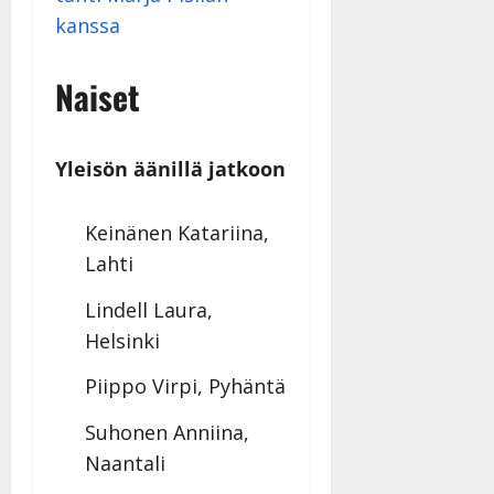
kanssa
Naiset
Yleisön äänillä jatkoon
Keinänen Katariina,
Lahti
Lindell Laura,
Helsinki
Piippo Virpi, Pyhäntä
Suhonen Anniina,
Naantali