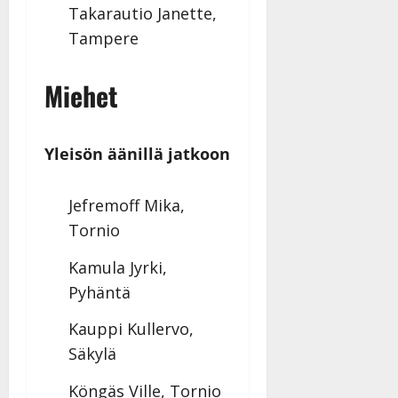
Takarautio Janette,
Tampere
Miehet
Yleisön äänillä jatkoon
Jefremoff Mika,
Tornio
Kamula Jyrki,
Pyhäntä
Kauppi Kullervo,
Säkylä
Köngäs Ville, Tornio