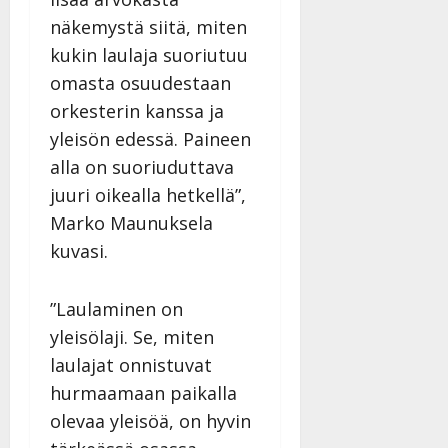
näkemystä siitä, miten
kukin laulaja suoriutuu
omasta osuudestaan
orkesterin kanssa ja
yleisön edessä. Paineen
alla on suoriuduttava
juuri oikealla hetkellä”,
Marko Maunuksela
kuvasi.
”Laulaminen on
yleisölaji. Se, miten
laulajat onnistuvat
hurmaamaan paikalla
olevaa yleisöä, on hyvin