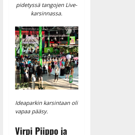
y
pidetyssä tangojen Live-
l
karsinnassa.
l
e
i
s
o
k
i
i
t
o
s
Tanssiin.fi
Ideaparkin karsintaan oli
Julkaistu:
27.4.2025
vapaa pääsy.
|
Päivitetty:
Virpi Piippo ja