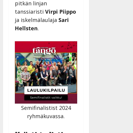
pitkän linjan
tanssiaristi
Virpi Piippo
ja iskelmälaulaja
Sari
Hellsten
.
Semifinalistist 2024
ryhmäkuvassa.