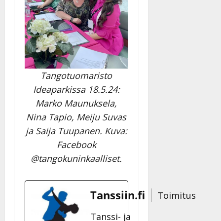
Tangotuomaristo
Ideaparkissa 18.5.24:
Marko Maunuksela,
Nina Tapio, Meiju Suvas
ja Saija Tuupanen. Kuva:
Facebook
@tangokuninkaalliset.
Tanssiin.fi
Toimitus
Tanssi- ja