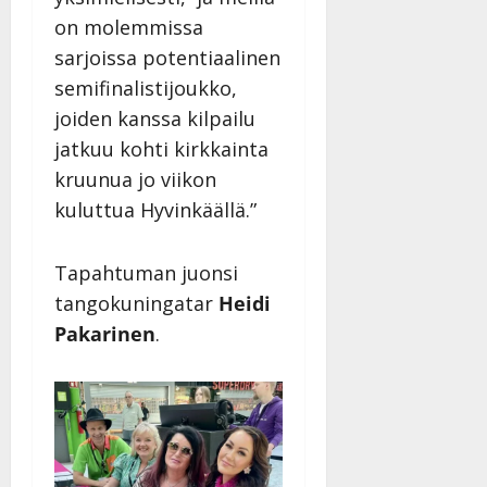
on molemmissa
sarjoissa potentiaalinen
semifinalistijoukko,
joiden kanssa kilpailu
jatkuu kohti kirkkainta
kruunua jo viikon
kuluttua Hyvinkäällä.”
Tapahtuman juonsi
tangokuningatar
Heidi
Pakarinen
.