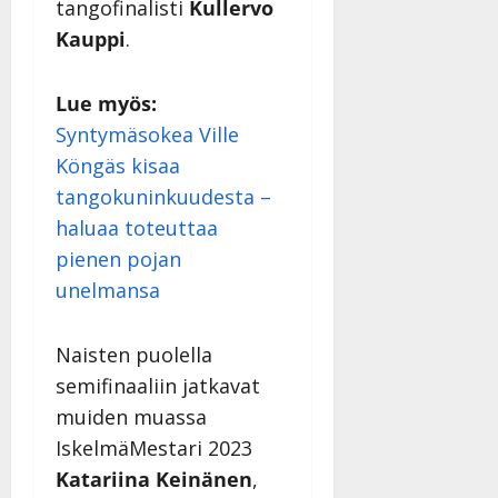
tangofinalisti
Kullervo
Kauppi
.
Lue myös:
Syntymäsokea Ville
Köngäs kisaa
tangokuninkuudesta –
haluaa toteuttaa
pienen pojan
unelmansa
Naisten puolella
semifinaaliin jatkavat
muiden muassa
IskelmäMestari 2023
Katariina Keinänen
,