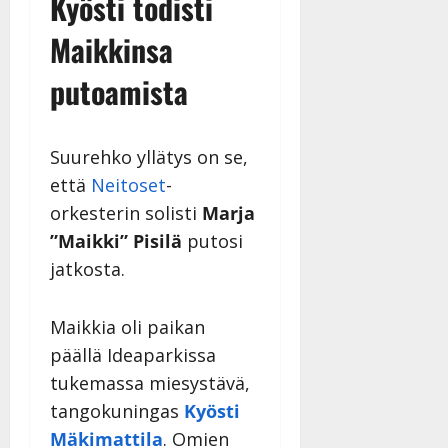
Kyösti todisti
Maikkinsa
putoamista
Suurehko yllätys on se,
että
Neitoset
-
orkesterin solisti
Marja
”Maikki” Pisilä
putosi
jatkosta.
Maikkia oli paikan
päällä Ideaparkissa
tukemassa miesystävä,
tangokuningas
Kyösti
Mäkimattila
. Omien