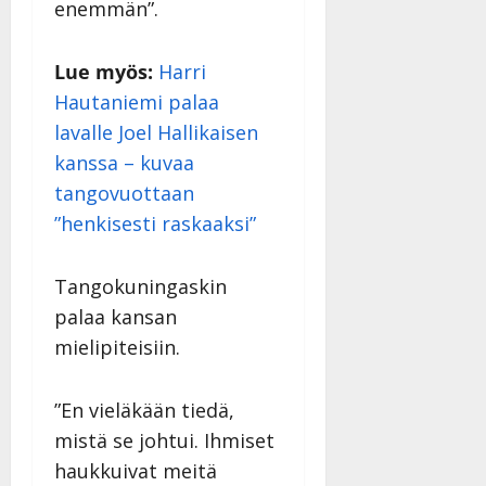
enemmän”.
Lue myös:
Harri
Hautaniemi palaa
lavalle Joel Hallikaisen
kanssa – kuvaa
tangovuottaan
”henkisesti raskaaksi”
Tangokuningaskin
palaa kansan
mielipiteisiin.
”En vieläkään tiedä,
mistä se johtui. Ihmiset
haukkuivat meitä