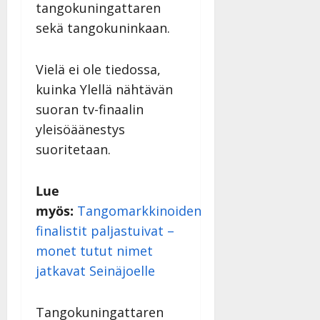
tangokuningattaren
sekä tangokuninkaan.
Vielä ei ole tiedossa,
kuinka Ylellä nähtävän
suoran tv-finaalin
yleisöäänestys
suoritetaan.
Lue
myös:
Tangomarkkinoiden
finalistit paljastuivat –
monet tutut nimet
jatkavat Seinäjoelle
Tangokuningattaren