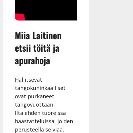
Miia Laitinen
etsii töitä ja
apurahoja
Hallitsevat
tangokuninkaalliset
ovat purkaneet
tangovuottaan
Iltalehden tuoreissa
haastatteluissa, joiden
perusteella selviää,