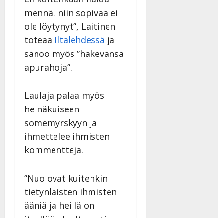
mennä, niin sopivaa ei
ole löytynyt”, Laitinen
toteaa
Iltalehdessä
ja
sanoo myös ”hakevansa
apurahoja”.
Laulaja palaa myös
heinäkuiseen
somemyrskyyn ja
ihmettelee ihmisten
kommentteja.
”Nuo ovat kuitenkin
tietynlaisten ihmisten
ääniä ja heillä on