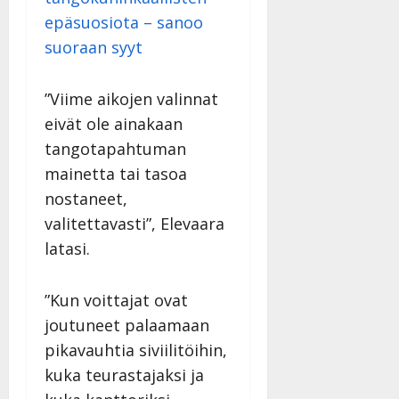
epäsuosiota – sanoo
suoraan syyt
”Viime aikojen valinnat
eivät ole ainakaan
tangotapahtuman
mainetta tai tasoa
nostaneet,
valitettavasti”, Elevaara
latasi.
”Kun voittajat ovat
joutuneet palaamaan
pikavauhtia siviilitöihin,
kuka teurastajaksi ja