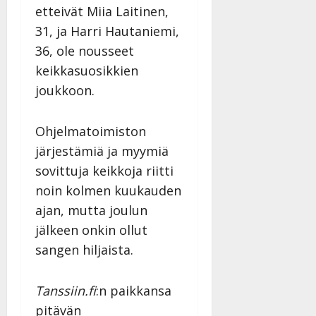
etteivät Miia Laitinen,
31, ja Harri Hautaniemi,
36, ole nousseet
keikkasuosikkien
joukkoon.
Ohjelmatoimiston
järjestämiä ja myymiä
sovittuja keikkoja riitti
noin kolmen kuukauden
ajan, mutta joulun
jälkeen onkin ollut
sangen hiljaista.
Tanssiin.fi
:n paikkansa
pitävän