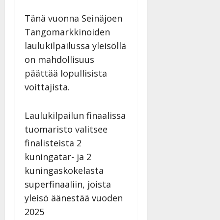
Tänä vuonna Seinäjoen
Tangomarkkinoiden
laulukilpailussa yleisöllä
on mahdollisuus
päättää lopullisista
voittajista.
Laulukilpailun finaalissa
tuomaristo valitsee
finalisteista 2
kuningatar- ja 2
kuningaskokelasta
superfinaaliin, joista
yleisö äänestää vuoden
2025