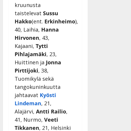
kruunusta
taistelevat
Sussu
Hakko
(ent.
Erkinheimo
),
40, Laihia,
Hanna
Hirvonen
, 43,
Kajaani,
Tytti
Pihlajamäki
, 23,
Huittinen ja
Jonna
Pirttijoki
, 38,
Tuomikylä sekä
tangokuninkuutta
jahtaavat
Kyösti
Lindeman
, 21,
Alajärvi,
Antti Railio
,
41, Nurmo,
Veeti
Tikkanen
, 21, Helsinki