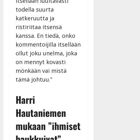
itsellään luultavasti
todella suurta
katkeruutta ja
ristiriitaa itsensä
kanssa. En tiedä, onko
kommentoijilla itsellään
ollut joku unelma, joka
on mennyt kovasti
mönkään vai mistä
tämä johtuu.”
Harri
Hautaniemen
mukaan ”ihmiset
haukkuivat”