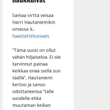
Samaa virttä veisaa
Harri Hautaniemikin
omassa IL-
haastattelussaan
.
”Tämä vuosi on ollut
vähän hiljaiseloa. Ei ole
tarvinnut painaa
keikkaa enää siellä sun
täällä”, Hautaniemi
kertoo ja sanoo
odottaneensa ”tälle
vuodelle ehkä
muutaman keikan