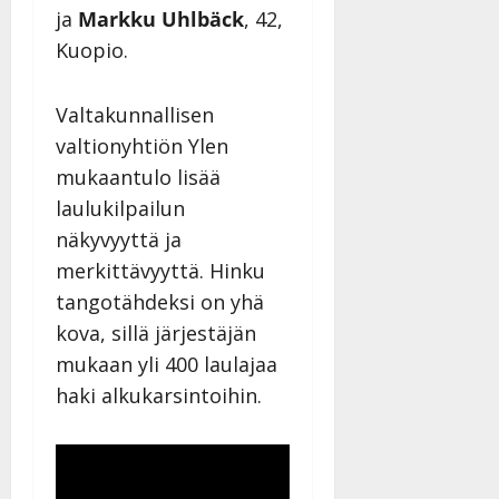
ja
Markku Uhlbäck
, 42,
Kuopio.
Valtakunnallisen
valtionyhtiön Ylen
mukaantulo lisää
laulukilpailun
näkyvyyttä ja
merkittävyyttä. Hinku
tangotähdeksi on yhä
kova, sillä järjestäjän
mukaan yli 400 laulajaa
haki alkukarsintoihin.