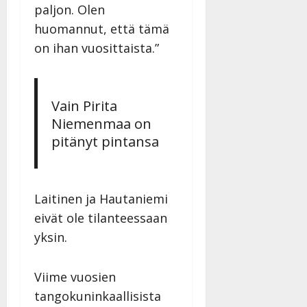
paljon. Olen
huomannut, että tämä
on ihan vuosittaista.”
Vain Pirita
Niemenmaa on
pitänyt pintansa
Laitinen ja Hautaniemi
eivät ole tilanteessaan
yksin.
Viime vuosien
tangokuninkaallisista