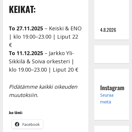
hinta: 10
KEIKAT:
000 eurolla
keikkoja
sivu suun
To 27.11.2025
– Keiski & ENO
4.8.2026
| klo 19.00–23.00 | Liput 22
€
To 11.12.2025
– Jarkko Yli-
Sikkilä & Soiva orkesteri |
klo 19.00–23.00 | Liput 20 €
Instagram
Pidätämme kaikki oikeuden
muutoksiin.
Seuraa
meitä
Jaa tämä:
Facebook