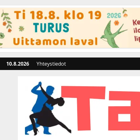
Skip
to
content
10.8.2026
Yhteystiedot