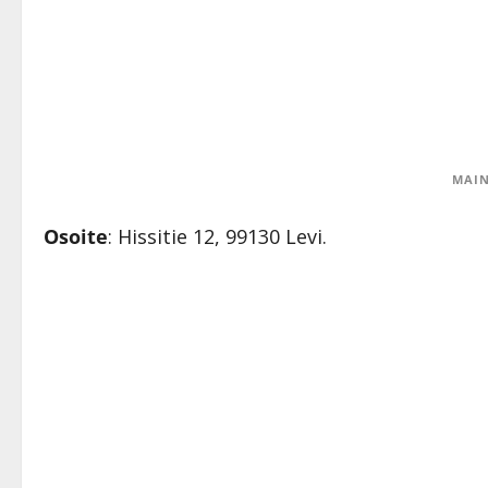
MAIN
Osoite
: Hissitie 12, 99130 Levi.