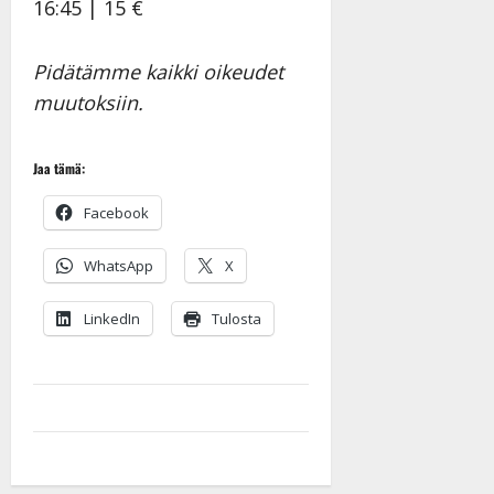
16:45 | 15 €
Pidätämme kaikki oikeudet
muutoksiin.
Jaa tämä:
Facebook
WhatsApp
X
LinkedIn
Tulosta