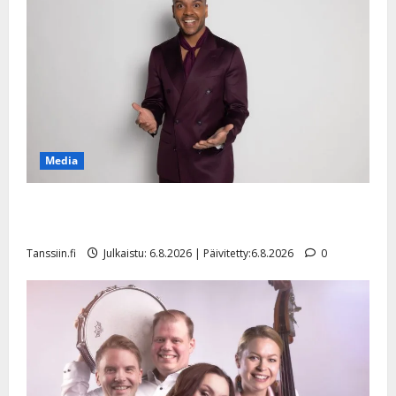
Media
Tanssii tähtien kanssa -julkkikset julki: Anna Hanski
liitää tv-parketilla
Tanssiin.fi
Julkaistu: 6.8.2026 | Päivitetty:6.8.2026
0