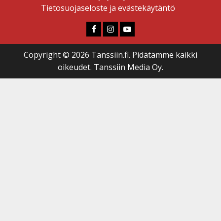
Tietosuojaseloste ja evästekäytäntö
Faceboook
Instagram
Youtube
Copyright © 2026 Tanssiin.fi. Pidätämme kaikki
oikeudet. Tanssiin Media Oy.