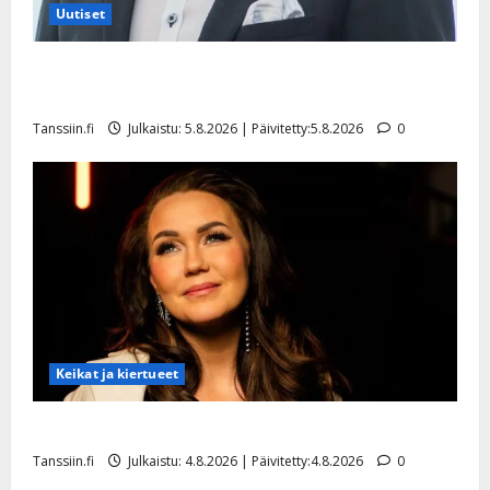
Uutiset
Jukka Hallikainen, 50, liikuttuu lapsenlapsistaan –
uusi laulu koskettaa syvältä
Tanssiin.fi
Julkaistu: 5.8.2026 | Päivitetty:5.8.2026
0
Keikat ja kiertueet
Saija Tuupanen ei toivu – lääkäri: ”Vaakatasoon”
Tanssiin.fi
Julkaistu: 4.8.2026 | Päivitetty:4.8.2026
0