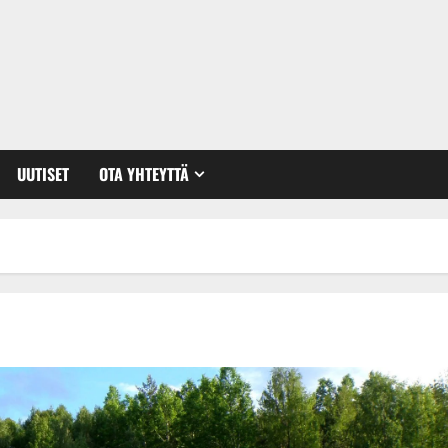
UUTISET
OTA YHTEYTTÄ