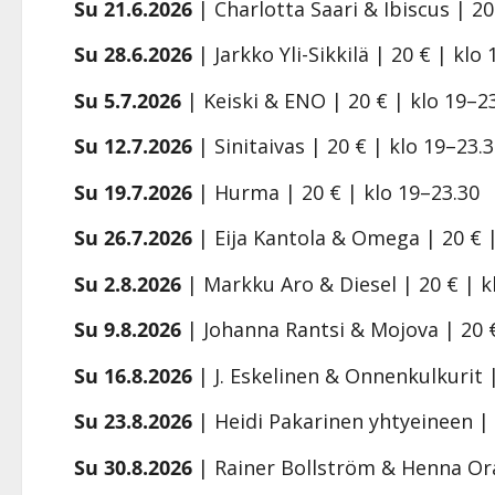
Su 21.6.2026
| Charlotta Saari & Ibiscus | 20
Su 28.6.2026
| Jarkko Yli-Sikkilä | 20 € | klo
Su 5.7.2026
| Keiski & ENO | 20 € | klo 19–2
Su 12.7.2026
| Sinitaivas | 20 € | klo 19–23.
Su 19.7.2026
| Hurma | 20 € | klo 19–23.30
Su 26.7.2026
| Eija Kantola & Omega | 20 € |
Su 2.8.2026
| Markku Aro & Diesel | 20 € | k
Su 9.8.2026
| Johanna Rantsi & Mojova | 20 €
Su 16.8.2026
| J. Eskelinen & Onnenkulkurit |
Su 23.8.2026
| Heidi Pakarinen yhtyeineen | 
Su 30.8.2026
| Rainer Bollström & Henna Ora