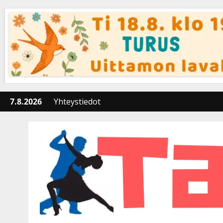
Skip
to
content
7.8.2026
Yhteystiedot