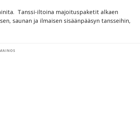
mainita. Tanssi-iltoina majoituspaketit alkaen
isen, saunan ja ilmaisen sisäänpääsyn tansseihin,
MAINOS