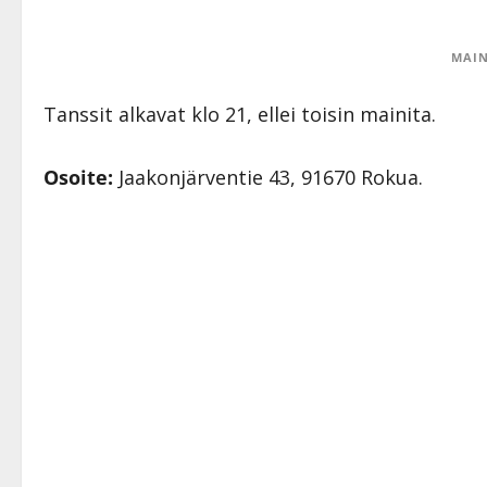
MAIN
Tanssit alkavat klo 21, ellei toisin mainita.
Osoite:
Jaakonjärventie 43, 91670 Rokua.