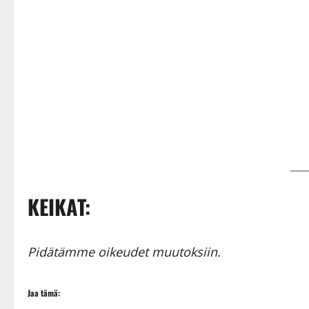
KEIKAT:
Pidätämme oikeudet muutoksiin.
Jaa tämä: