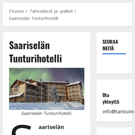
Etusivu
Tanssilavat ja -paikat
Saariselän Tunturihotelli
Saariselän
SEURAA
MEITÄ
Tunturihotelli
Ota
yhteyttä
info@tanssiin.f
Saariselän Tunturihotelli.
aariselän