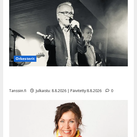
Orkesterit
Matti Ruohonen viettää taas synttäreitään täydessä
hiljaisuudessa – tämä on tilanne nyt
Tanssiin.fi
Julkaistu: 8.8.2026 | Päivitetty:8.8.2026
0