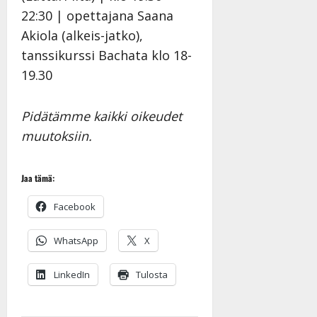
22:30 | opettajana Saana
Akiola (alkeis-jatko),
tanssikurssi Bachata klo 18-
19.30
Pidätämme kaikki oikeudet
muutoksiin.
Jaa tämä:
Facebook
WhatsApp
X
LinkedIn
Tulosta