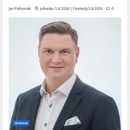
pikkupojasta näihin päiviin”
Jari Peltomäki
Julkaistu: 5.8.2026 | Päivitetty:5.8.2026
0
Uutiset