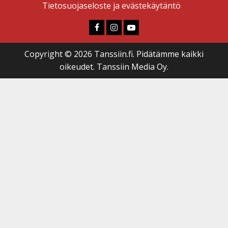
Tietosuojaseloste ja evästekäytäntö
Faceboook
Instagram
Youtube
Copyright © 2026 Tanssiin.fi. Pidätämme kaikki
oikeudet. Tanssiin Media Oy.