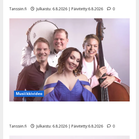
liitää tv-parketilla
Tanssiin.fi
Julkaistu: 6.8.2026 | Päivitetty:6.8.2026
0
Musiikkivideo
Sopiiko Edith Piaf tanssilavalle? Pirttijoki näyttää
mallia – video
Tanssiin.fi
Julkaistu: 6.8.2026 | Päivitetty:6.8.2026
0