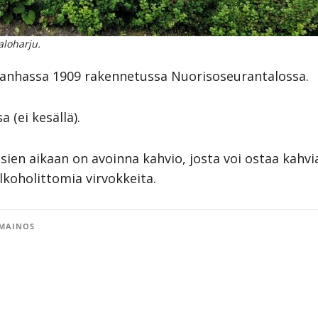
aloharju.
 vanhassa 1909 rakennetussa Nuorisoseurantalossa.
 (ei kesällä).
sien aikaan on avoinna kahvio, josta voi ostaa kahvi
lkoholittomia virvokkeita.
MAINOS