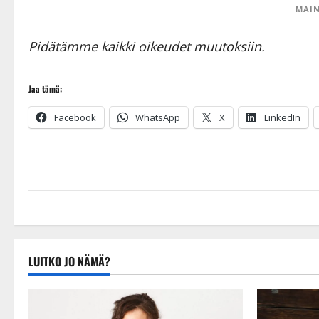
MAIN
Pidätämme kaikki oikeudet muutoksiin.
Jaa tämä:
Facebook
WhatsApp
X
LinkedIn
LUITKO JO NÄMÄ?