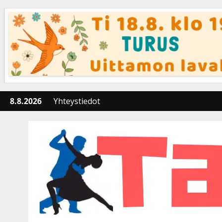
Skip
to
content
8.8.2026
Yhteystiedot