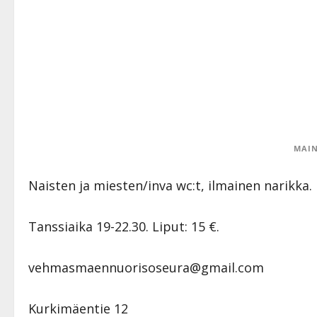
MAIN
Naisten ja miesten/inva wc:t, ilmainen narikka.
Tanssiaika 19-22.30. Liput: 15 €.
vehmasmaennuorisoseura@gmail.com
Kurkimäentie 12