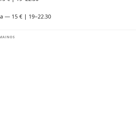
a — 15 € | 19–22.30
MAINOS