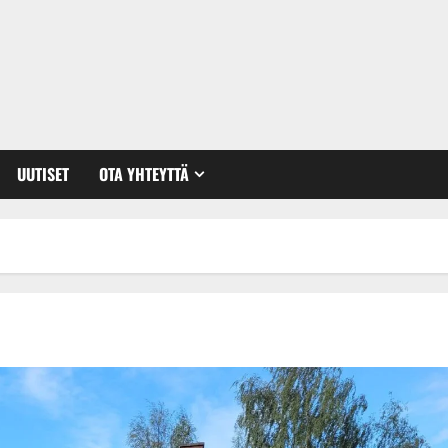
UUTISET
OTA YHTEYTTÄ