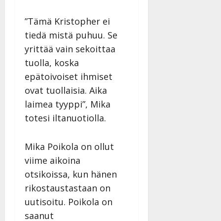
”Tämä Kristopher ei
tiedä mistä puhuu. Se
yrittää vain sekoittaa
tuolla, koska
epätoivoiset ihmiset
ovat tuollaisia. Aika
laimea tyyppi”, Mika
totesi iltanuotiolla.
Mika Poikola on ollut
viime aikoina
otsikoissa, kun hänen
rikostaustastaan on
uutisoitu. Poikola on
saanut