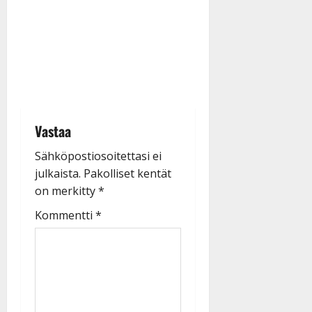
Vastaa
Sähköpostiosoitettasi ei
julkaista.
Pakolliset kentät
on merkitty
*
Kommentti
*