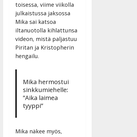
toisessa, viime viikolla
julkaistussa jaksossa
Mika sai katsoa
iltanuotolla kihlattunsa
videon, mistä paljastuu
Piritan ja Kristopherin
hengailu.
Mika hermostui
sinkkumiehelle:
”Aika laimea
tyyppi”
Mika näkee myös,