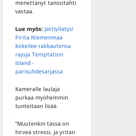
menettänyt tanssitähti
vastaa.
Lue myös:
Jättiyllätys!
Pirita Niemenmaa
kokeilee rakkautensa
rajoja Temptation
Island -
parisuhdesarjassa
Kameralle laulaja
purkaa myöhemmin
tunteitaan lisää.
”Muutenkin tässä on
hirveä stressi, ja yritän