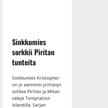
Sinkkumies
sorkkii Piritan
tunteita
Sinkkumies Kristopher
on jo aiemmin yrittänyt
sotkea Piritan ja Mikan
välejä Temptation
Islandilla. Sarjan