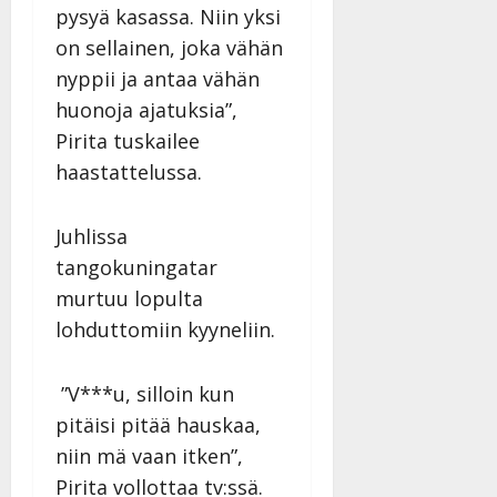
pysyä kasassa. Niin yksi
on sellainen, joka vähän
nyppii ja antaa vähän
huonoja ajatuksia”,
Pirita tuskailee
haastattelussa.
Juhlissa
tangokuningatar
murtuu lopulta
lohduttomiin kyyneliin.
”V***u, silloin kun
pitäisi pitää hauskaa,
niin mä vaan itken”,
Pirita vollottaa tv:ssä.