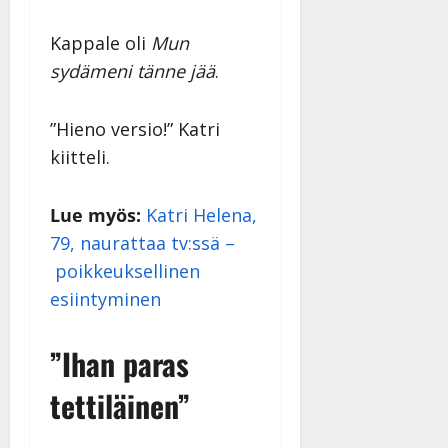
Kappale oli
Mun
sydämeni tänne jää
.
”Hieno versio!” Katri
kiitteli.
Lue myös:
Katri Helena,
79, naurattaa tv:ssä –
poikkeuksellinen
esiintyminen
”Ihan paras
tettiläinen”