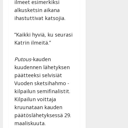
ilmeet esimerkiksi
alkusketsin aikana
ihastuttivat katsojia.
”Kaikki hyviä, ku seurasi
Katrin ilmeitä.”
Putous
-kauden
kuudennen lähetyksen
päätteeksi selvisiät
Vuoden sketsihahmo -
kilpailun semifinalistit.
Kilpailun voittaja
kruunataan kauden
päätöslähetyksessä 29.
maaliskuuta.