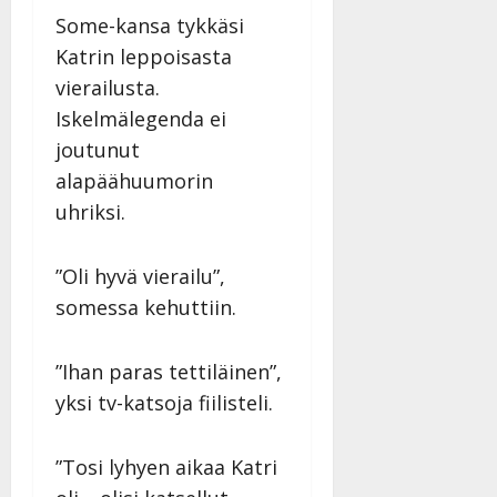
Some-kansa tykkäsi
Katrin leppoisasta
vierailusta.
Iskelmälegenda ei
joutunut
alapäähuumorin
uhriksi.
”Oli hyvä vierailu”,
somessa kehuttiin.
”Ihan paras tettiläinen”,
yksi tv-katsoja fiilisteli.
”Tosi lyhyen aikaa Katri