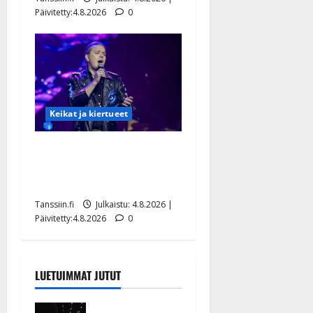
Päivitetty:4.8.2026
0
Keikat ja kiertueet
Ilari Hämäläisen
tangomatkan hinta: 10 000
eurolla keikkoja sivu suun
Tanssiin.fi
Julkaistu: 4.8.2026 |
Päivitetty:4.8.2026
0
LUETUIMMAT JUTUT
Huikeat