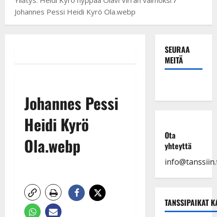
Johannes Pessi Heidi Kyrö Ola.webp
SEURAA
MEITÄ
Johannes Pessi
Heidi Kyrö
Ota
Ola.webp
yhteyttä
info@tanssiin.f
TANSSIPAIKAT K