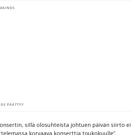
MAINOS
OS PÄÄTTYY
ertin, sillä olosuhteista johtuen päivän siirto ei
telemassa korvaava konserttia toukokuulle”,