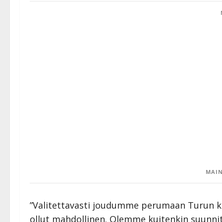
MAIN
”Valitettavasti joudumme perumaan Turun kons
ollut mahdollinen. Olemme kuitenkin suunnit