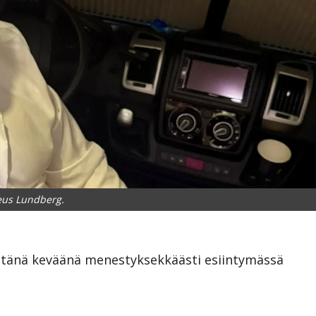
us Lundberg.
 tänä keväänä menestyksekkäästi esiintymässä