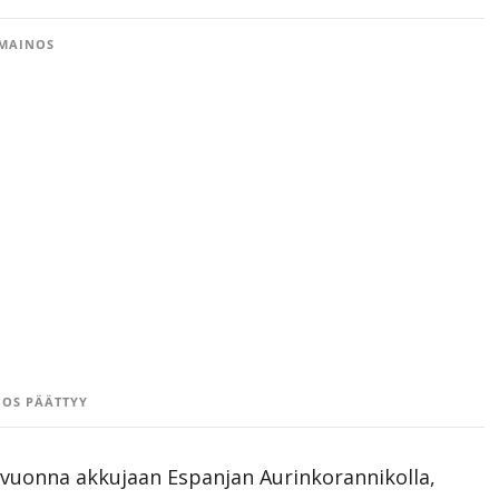
MAINOS
OS PÄÄTTYY
uvuonna akkujaan Espanjan Aurinkorannikolla,