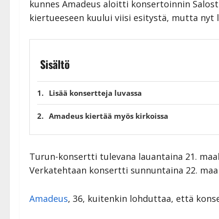
kunnes Amadeus aloitti konsertoinnin Salost
kiertueeseen kuului viisi esitystä, mutta nyt
Sisältö
Lisää konsertteja luvassa
Amadeus kiertää myös kirkoissa
Turun-konsertti tulevana lauantaina 21. ma
Verkatehtaan konsertti sunnuntaina 22. maal
Amadeus
, 36, kuitenkin lohduttaa, että k