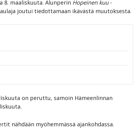
a 8. maaliskuuta. Alunperin
Hopeinen kuu
-
 laulaja joutui tiedottamaan ikävästä muutoksesta.
aliskuuta on peruttu, samoin Hämeenlinnan
iskuuta.
onsertit nähdään myöhemmässä ajankohdassa.