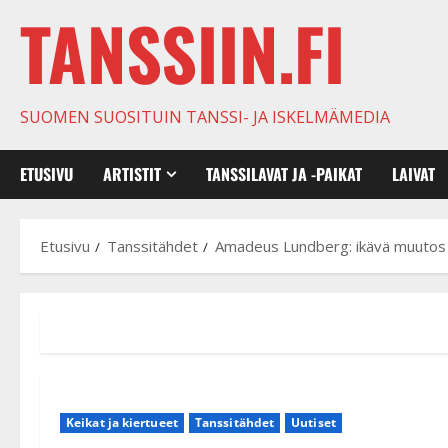
TANSSIIN.FI
SUOMEN SUOSITUIN TANSSI- JA ISKELMÄMEDIA
ETUSIVU
ARTISTIT
TANSSILAVAT JA -PAIKAT
LAIVAT
Etusivu
Tanssitähdet
Amadeus Lundberg: ikävä muutos
Keikat ja kiertueet
Tanssitähdet
Uutiset