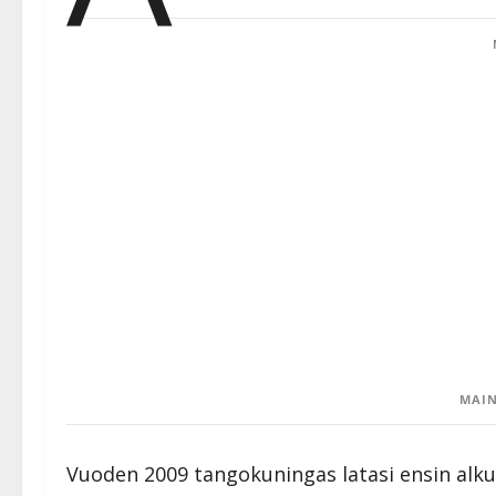
MAIN
Vuoden 2009 tangokuningas latasi ensin alk