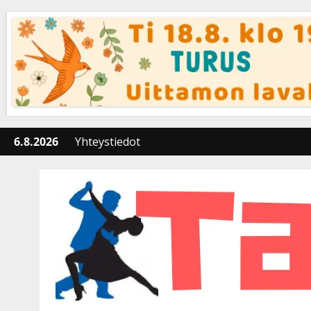
Skip
to
content
6.8.2026
Yhteystiedot