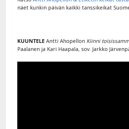
näet kunkin päivän kaikki tanssikeikat Suome
KUUNTELE
Antti Ahopellon
Kiinni toisissam
Paalanen ja Kari Haapala, sov. Jarkko Järvenp