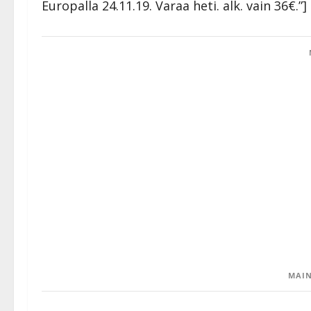
Europalla 24.11.19. Varaa heti. alk. vain 36€.”]
MAIN