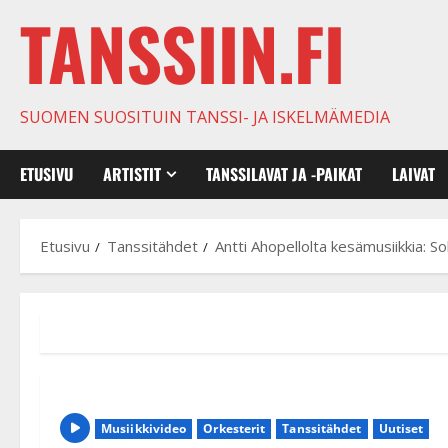
TANSSIIN.FI
SUOMEN SUOSITUIN TANSSI- JA ISKELMÄMEDIA
ETUSIVU
ARTISTIT
TANSSILAVAT JA -PAIKAT
LAIVAT
Etusivu
Tanssitähdet
Antti Ahopellolta kesämusiikkia: So
Musiikkivideo
Orkesterit
Tanssitähdet
Uutiset