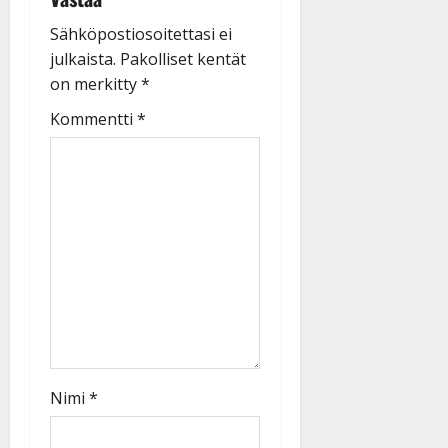
Sähköpostiosoitettasi ei
julkaista.
Pakolliset kentät
on merkitty
*
Kommentti
*
Nimi
*