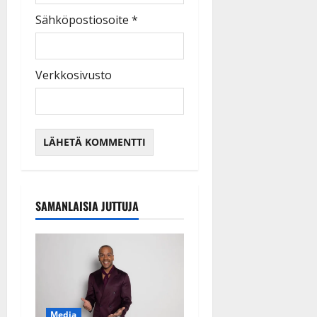
Sähköpostiosoite
*
Verkkosivusto
SAMANLAISIA JUTTUJA
Media