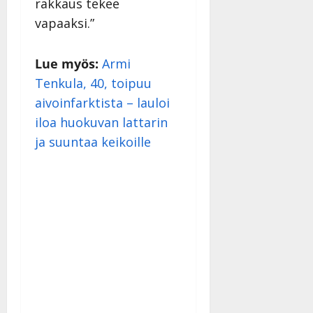
rakkaus tekee
vapaaksi.”
Lue myös:
Armi
Tenkula, 40, toipuu
aivoinfarktista – lauloi
iloa huokuvan lattarin
ja suuntaa keikoille