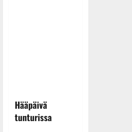
Hääpäivä
tunturissa