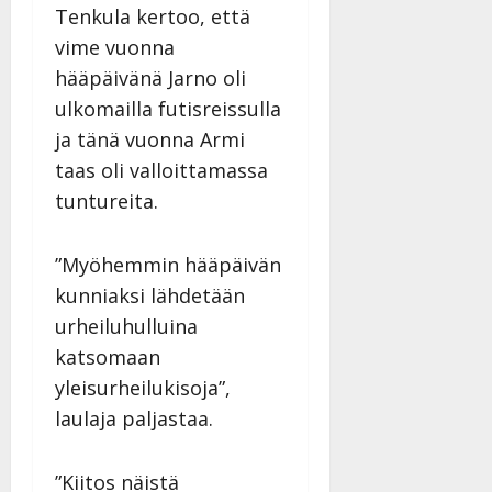
Tenkula kertoo, että
vime vuonna
hääpäivänä Jarno oli
ulkomailla futisreissulla
ja tänä vuonna Armi
taas oli valloittamassa
tuntureita.
”Myöhemmin hääpäivän
kunniaksi lähdetään
urheiluhulluina
katsomaan
yleisurheilukisoja”,
laulaja paljastaa.
”Kiitos näistä