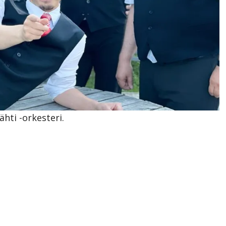
ähti -orkesteri.