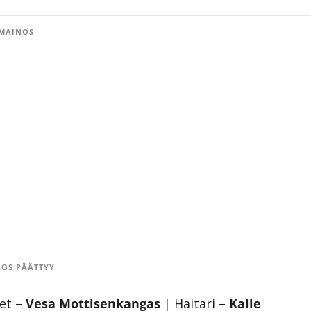
MAINOS
OS PÄÄTTYY
et –
Vesa Mottisenkangas
|
Haitari –
Kalle