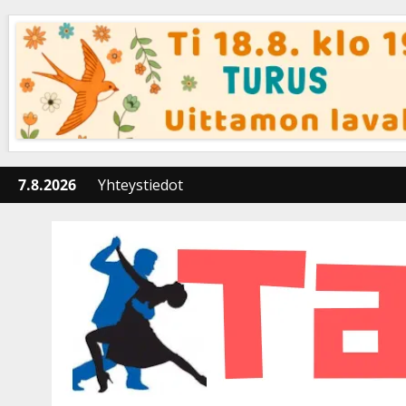
Skip
to
content
7.8.2026
Yhteystiedot