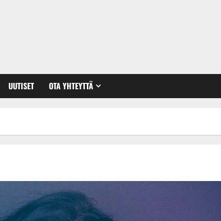
UUTISET
OTA YHTEYTTÄ