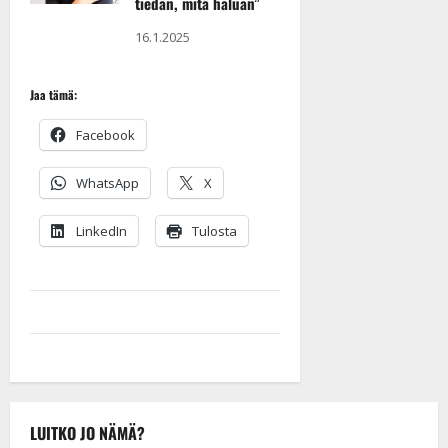
tiedän, mitä haluan”
16.1.2025
Jaa tämä:
Facebook
WhatsApp
X
LinkedIn
Tulosta
LUITKO JO NÄMÄ?