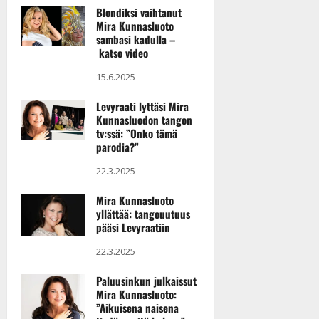
Blondiksi vaihtanut
Mira Kunnasluoto
sambasi kadulla –
katso video
15.6.2025
Levyraati lyttäsi Mira
Kunnasluodon tangon
tv:ssä: ”Onko tämä
parodia?”
22.3.2025
Mira Kunnasluoto
yllättää: tangouutuus
pääsi Levyraatiin
22.3.2025
Paluusinkun julkaissut
Mira Kunnasluoto:
”Aikuisena naisena