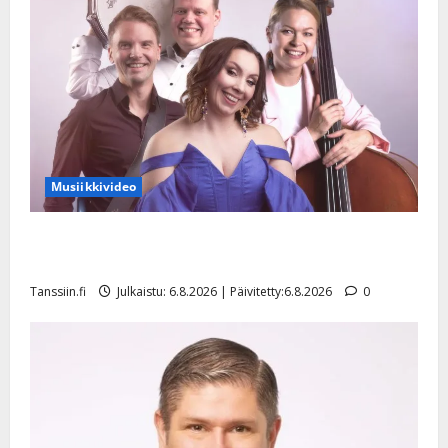
Musiikkivideo
Sopiiko Edith Piaf tanssilavalle? Pirttijoki näyttää
mallia – video
Tanssiin.fi
Julkaistu: 6.8.2026 | Päivitetty:6.8.2026
0