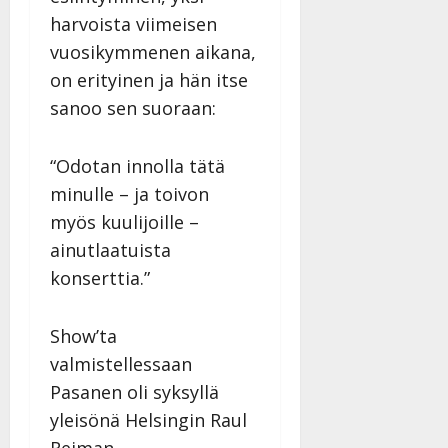
harvoista viimeisen
vuosikymmenen aikana,
on erityinen ja hän itse
sanoo sen suoraan:
“Odotan innolla tätä
minulle – ja toivon
myös kuulijoille –
ainutlaatuista
konserttia.”
Show’ta
valmistellessaan
Pasanen oli syksyllä
yleisönä Helsingin Raul