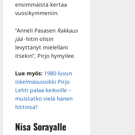
ensimmäistä kertaa
vuosikymmeniin.
“Anneli Pasasen
Rakkaus
jää
-hitin olisin
levyttänyt mielelläni
itsekin”, Pirjo hymyilee.
Lue myös:
1980-luvun
iskelmäsuosikki Pirjo
Lehti palaa keikoille –
muistatko vielä hänen
hittinsä?
Nisa Sorayalle