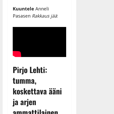
Kuuntele
Anneli
Pasasen
Rakkaus jää
:
Pirjo Lehti:
tumma,
koskettava ääni
ja arjen
ammattilainen,