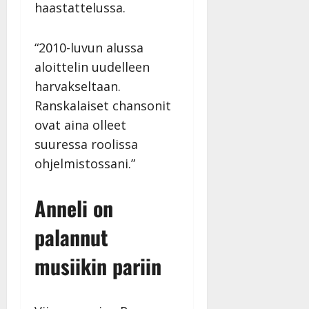
haastattelussa.
“2010-luvun alussa
aloittelin uudelleen
harvakseltaan.
Ranskalaiset chansonit
ovat aina olleet
suuressa roolissa
ohjelmistossani.”
Anneli on
palannut
musiikin pariin