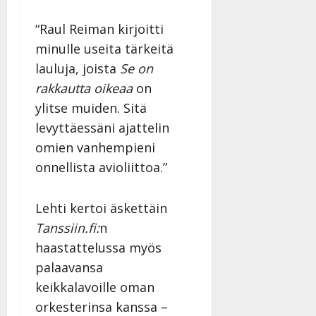
“Raul Reiman kirjoitti
minulle useita tärkeitä
lauluja, joista
Se on
rakkautta oikeaa
on
ylitse muiden. Sitä
levyttäessäni ajattelin
omien vanhempieni
onnellista avioliittoa.”
Lehti kertoi äskettäin
Tanssiin.fi:
n
haastattelussa myös
palaavansa
keikkalavoille oman
orkesterinsa kanssa –