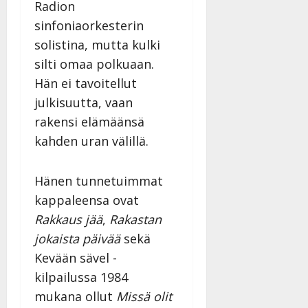
Radion
sinfoniaorkesterin
solistina, mutta kulki
silti omaa polkuaan.
Hän ei tavoitellut
julkisuutta, vaan
rakensi elämäänsä
kahden uran välillä.
Hänen tunnetuimmat
kappaleensa ovat
Rakkaus jää
,
Rakastan
jokaista päivää
sekä
Kevään sävel -
kilpailussa 1984
mukana ollut
Missä olit