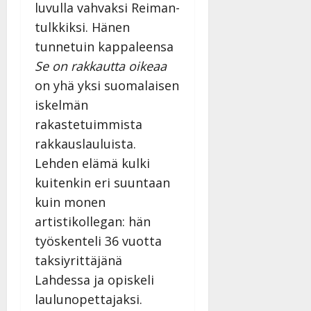
luvulla vahvaksi Reiman-
tulkkiksi. Hänen
tunnetuin kappaleensa
Se on rakkautta oikeaa
on yhä yksi suomalaisen
iskelmän
rakastetuimmista
rakkauslauluista.
Lehden elämä kulki
kuitenkin eri suuntaan
kuin monen
artistikollegan: hän
työskenteli 36 vuotta
taksiyrittäjänä
Lahdessa ja opiskeli
laulunopettajaksi.