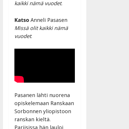
kaikki nämä vuodet
.
Katso
Anneli Pasasen
Missä olit kaikki nämä
vuodet
:
Pasanen lähti nuorena
opiskelemaan Ranskaan
Sorbonnen yliopistoon
ranskan kieltä.
Pariisissa hän lauloi