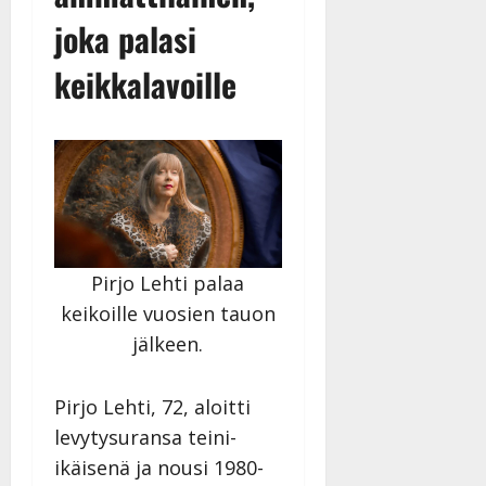
joka palasi
keikkalavoille
Pirjo Lehti palaa
keikoille vuosien tauon
jälkeen.
Pirjo Lehti, 72, aloitti
levytysuransa teini-
ikäisenä ja nousi 1980-