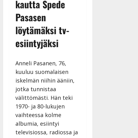
kautta Spede
Pasasen
löytämäksi tv-
esiintyjäksi
Anneli Pasanen, 76,
kuuluu suomalaisen
iskelmän niihin ääniin,
jotka tunnistaa
välittömästi. Hän teki
1970- ja 80-lukujen
vaihteessa kolme
albumia, esiintyi
televisiossa, radiossa ja