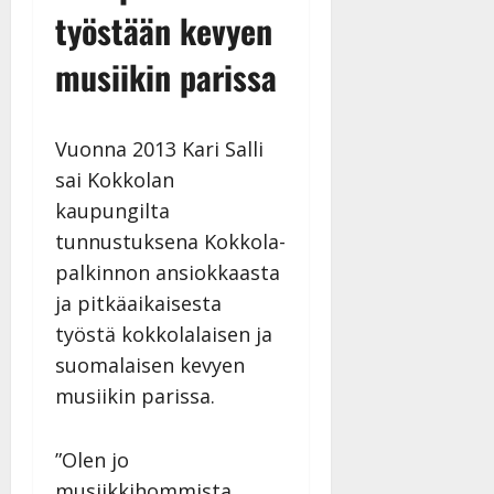
työstään kevyen
musiikin parissa
Vuonna 2013 Kari Salli
sai Kokkolan
kaupungilta
tunnustuksena Kokkola-
palkinnon ansiokkaasta
ja pitkäaikaisesta
työstä kokkolalaisen ja
suomalaisen kevyen
musiikin parissa.
”Olen jo
musiikkihommista