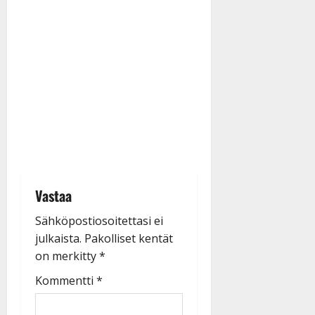
Vastaa
Sähköpostiosoitettasi ei
julkaista.
Pakolliset kentät
on merkitty
*
Kommentti
*