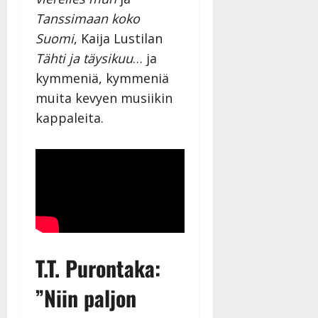
Tanssimaan koko
Suomi
, Kaija Lustilan
Tähti ja täysikuu
… ja
kymmeniä, kymmeniä
muita kevyen musiikin
kappaleita.
T.T. Purontaka:
”Niin paljon