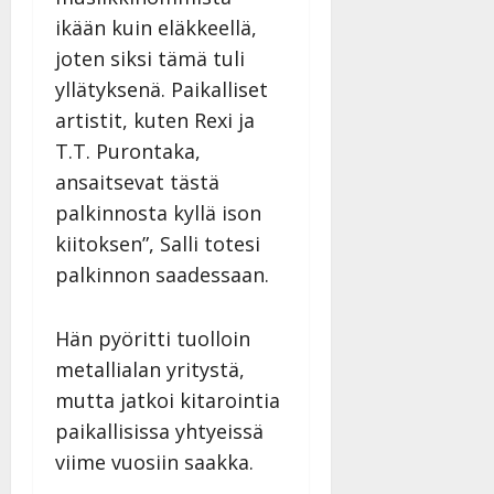
ikään kuin eläkkeellä,
joten siksi tämä tuli
yllätyksenä. Paikalliset
artistit, kuten Rexi ja
T.T. Purontaka,
ansaitsevat tästä
palkinnosta kyllä ison
kiitoksen”, Salli totesi
palkinnon saadessaan.
Hän pyöritti tuolloin
metallialan yritystä,
mutta jatkoi kitarointia
paikallisissa yhtyeissä
viime vuosiin saakka.