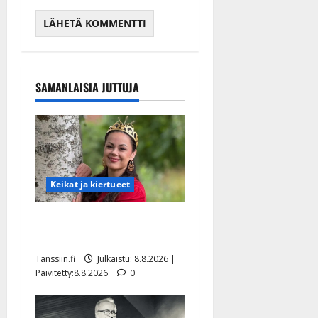
SAMANLAISIA JUTTUJA
Keikat ja kiertueet
Tangokuningatar Raija
Mäntyniemi: matka tyssäsi
Tanssiin.fi
Julkaistu: 8.8.2026 |
Päivitetty:8.8.2026
0